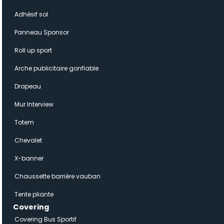
Adhésif sol
Panneau Sponsor
Roll up sport
Arche publicitaire gonflable
Drapeau
Mur Interview
Totem
Chevalet
X-banner
Chaussette barrière vauban
Tente pliante
Covering
Covering Bus Sportif