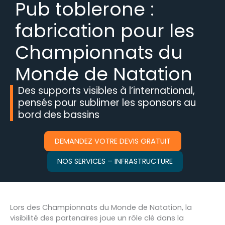
Pub toblerone :
fabrication pour les
Championnats du
Monde de Natation
Des supports visibles à l’international,
pensés pour sublimer les sponsors au
bord des bassins
DEMANDEZ VOTRE DEVIS GRATUIT
NOS SERVICES – INFRASTRUCTURE
Lors des Championnats du Monde de Natation, la
visibilité des partenaires joue un rôle clé dans la