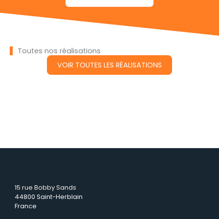
Toutes nos réalisations
VOIR TOUTES LES RÉALISATIONS
15 rue Bobby Sands
44800 Saint-Herblain
France