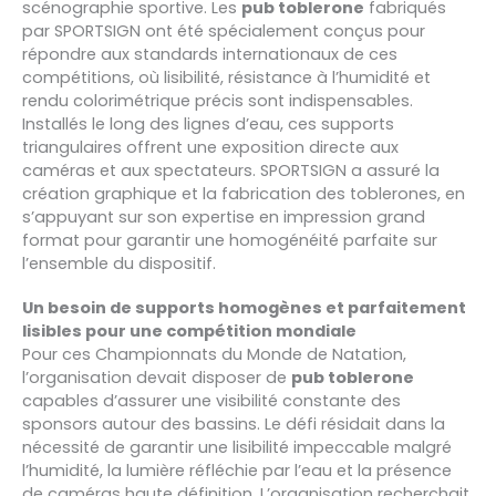
scénographie sportive. Les
pub toblerone
fabriqués
par SPORTSIGN ont été spécialement conçus pour
répondre aux standards internationaux de ces
compétitions, où lisibilité, résistance à l’humidité et
rendu colorimétrique précis sont indispensables.
Installés le long des lignes d’eau, ces supports
triangulaires offrent une exposition directe aux
caméras et aux spectateurs. SPORTSIGN a assuré la
création graphique et la fabrication des toblerones, en
s’appuyant sur son expertise en impression grand
format pour garantir une homogénéité parfaite sur
l’ensemble du dispositif.
Un besoin de supports homogènes et parfaitement
lisibles pour une compétition mondiale
Pour ces Championnats du Monde de Natation,
l’organisation devait disposer de
pub toblerone
capables d’assurer une visibilité constante des
sponsors autour des bassins. Le défi résidait dans la
nécessité de garantir une lisibilité impeccable malgré
l’humidité, la lumière réfléchie par l’eau et la présence
de caméras haute définition. L’organisation recherchait