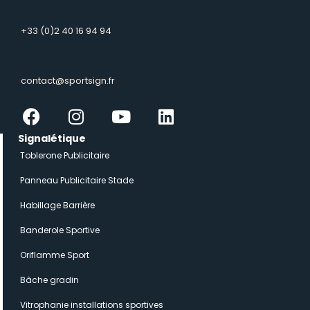
+33 (0)2 40 16 94 94
contact@sportsign.fr
Facebook
Instagram
Youtube
Linkedin
Signalétique
Toblerone Publicitaire
Panneau Publicitaire Stade
Habillage Barrière
Banderole Sportive
Oriflamme Sport
Bâche gradin
Vitrophanie installations sportives