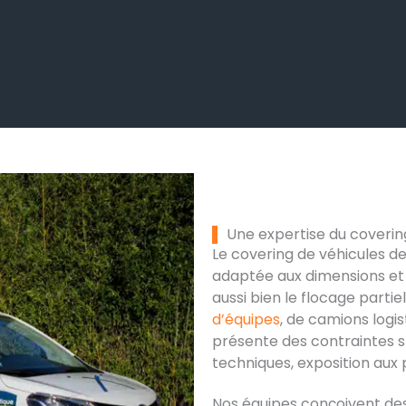
Une expertise du coverin
Le covering de véhicules d
adaptée aux dimensions et
aussi bien le flocage parti
d’équipes
, de camions logi
présente des contraintes s
techniques, exposition aux 
Nos équipes conçoivent des 