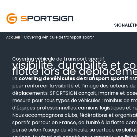
Aller
au
contenu
SIGNALÉTI
Accueil
Covering véhicule de transport sportif
Covering véhicule de transport sportif
visibilité, durabilité et
flotte lors de déplaceme
Le
covering de véhicules de transport sportif
est
pour renforcer la visibilité et l’image des acteurs du
déplacements. SPORTSIGN conçoit, imprime et pose
mesure pour tous types de véhicules : minibus de tr
d’équipes professionnelles, camions logistiques et
Nous accompagnons clubs, fédérations et organis
sportifs partout en France, de l’unité à la flotte co
pensé selon l’usage du véhicule, sa surface exploita