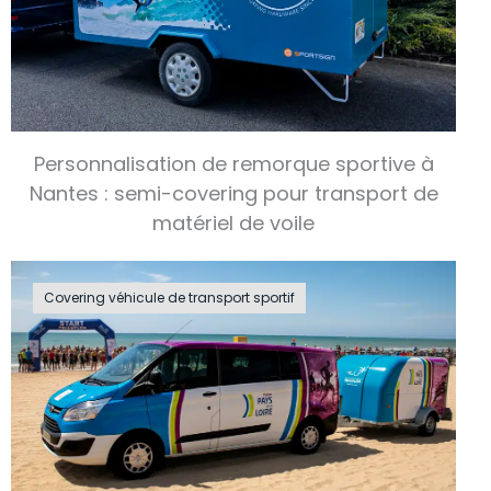
Personnalisation de remorque sportive à
Nantes : semi-covering pour transport de
matériel de voile
Covering véhicule de transport sportif