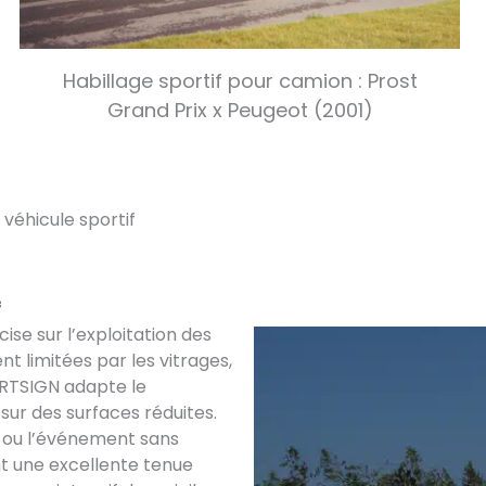
Habillage sportif pour camion : Prost
Grand Prix x Peugeot (2001)
véhicule sportif
f
ise sur l’exploitation des
t limitées par les vitrages,
ORTSIGN adapte le
sur des surfaces réduites.
ub ou l’événement sans
ent une excellente tenue