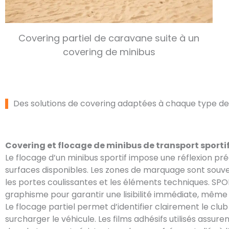
Covering partiel de caravane suite à un
covering de minibus
Des solutions de covering adaptées à chaque type de 
Covering et flocage de minibus de transport sporti
Le flocage d’un minibus sportif impose une réflexion préc
surfaces disponibles. Les zones de marquage sont souven
les portes coulissantes et les éléments techniques. SP
graphisme pour garantir une lisibilité immédiate, même 
Le flocage partiel permet d’identifier clairement le cl
surcharger le véhicule. Les films adhésifs utilisés assur