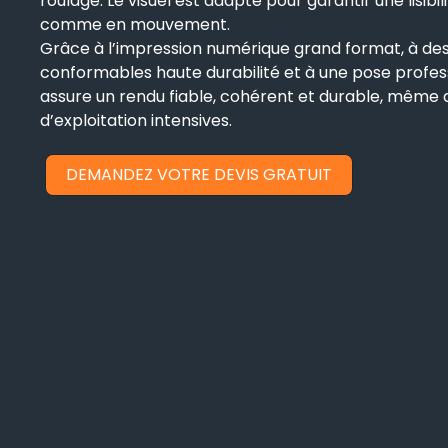
roulage. Le visuel est adapté pour garantir une lisibil
comme en mouvement.
Grâce à l’impression numérique grand format, à des 
conformables haute durabilité et à une pose profe
assure un rendu fiable, cohérent et durable, même 
d’exploitation intensives.
DEMANDEZ VOTRE DEVIS GRATUIT