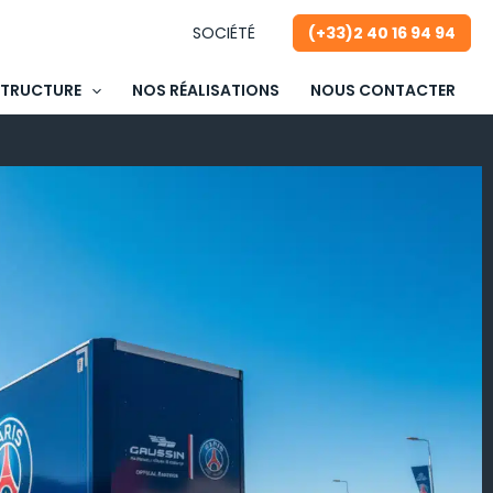
SOCIÉTÉ
(+33)2 40 16 94 94
STRUCTURE
NOS RÉALISATIONS
NOUS CONTACTER