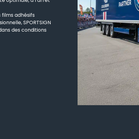
ité optimale, à l’arrêt
films adhésifs
ssionnelle, SPORTSIGN
dans des conditions