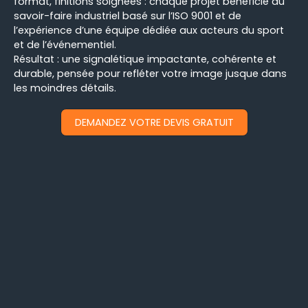
format, finitions soignées : chaque projet bénéficie du
savoir-faire industriel basé sur l’ISO 9001 et de
l’expérience d’une équipe dédiée aux acteurs du sport
et de l’événementiel.
Résultat : une signalétique impactante, cohérente et
durable, pensée pour refléter votre image jusque dans
les moindres détails.
DEMANDEZ VOTRE DEVIS GRATUIT