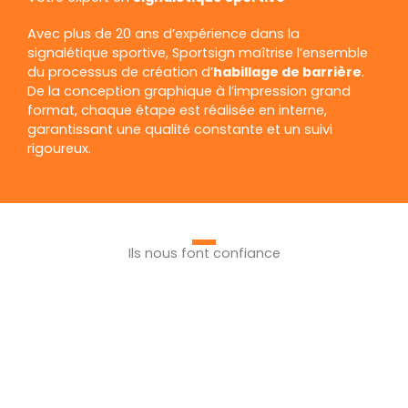
Avec plus de 20 ans d’expérience dans la
signalétique sportive, Sportsign maîtrise l’ensemble
du processus de création d’
habillage de barrière
.
De la conception graphique à l’impression grand
format, chaque étape est réalisée en interne,
garantissant une qualité constante et un suivi
rigoureux.
Ils nous font confiance