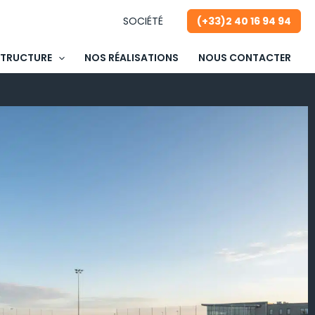
SOCIÉTÉ
(+33)2 40 16 94 94
STRUCTURE
NOS RÉALISATIONS
NOUS CONTACTER