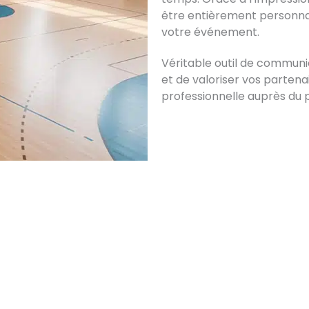
être entièrement personnal
votre événement.
Véritable outil de communic
et de valoriser vos partenair
professionnelle auprès du p