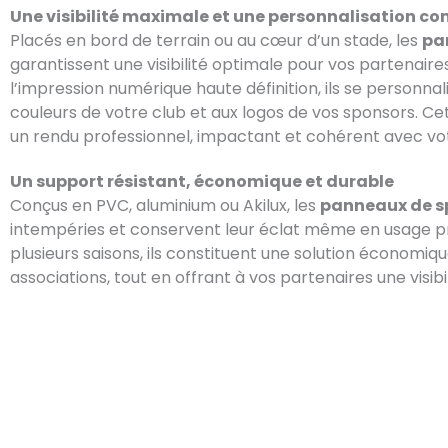
Une visibilité maximale et une personnalisation c
Placés en bord de terrain ou au cœur d’un stade, les
pa
garantissent une visibilité optimale pour vos partenaire
l’impression numérique haute définition, ils se personna
couleurs de votre club et aux logos de vos sponsors. Ce
un rendu professionnel, impactant et cohérent avec vo
Un support résistant, économique et durable
Conçus en PVC, aluminium ou Akilux, les
panneaux de s
intempéries et conservent leur éclat même en usage pro
plusieurs saisons, ils constituent une solution économiqu
associations, tout en offrant à vos partenaires une visibi