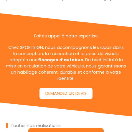
Faites appel à notre expertise
Chez SPORTSIGN, nous accompagnons les clubs dans
la conception, la fabrication et la pose de visuels
adaptés aux
flocages d’autobus
. Du brief initial à la
mise en circulation de votre véhicule, nous garantissons
un habillage cohérent, durable et conforme à votre
identité.
DEMANDEZ UN DEVIS
Toutes nos réalisations