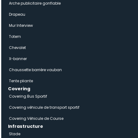
Arche publicitaire gonflable
Drapeau
Mur Interview
Totem
Chevalet
X-banner
Chaussette barrière vauban
Tente pliante
Covering
Covering Bus Sportif
Covering véhicule de transport sportif
Covering Véhicule de Course
Infrastructure
Stade