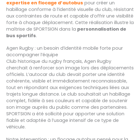
expertise en flocage d’autobus
pour créer un
habillage conforme à l’identité visuelle du club, résistant
aux contraintes de route et capable d’offrir une visibilité
forte à chaque déplacement. Cette réalisation illustre la
maîtrise de SPORTSIGN dans la
personnalisation de
bus sportifs
.
Agen Rugby : un besoin d’identité mobile forte pour
accompagner l’équipe
Club historique du rugby français, Agen Rugby
cherchait à renforcer son image lors des déplacements
officiels. L’autocar du club devait porter une identité
cohérente, visible et immédiatement reconnaissable,
tout en répondant aux exigences techniques liées aux
trajets longue distance. Le club souhaitait un habillage
complet, fidèle à ses couleurs et capable de soutenir
son image auprès du public comme des partenaires.
SPORTSIGN a été sollicité pour apporter une solution
fiable et adaptée à l’usage intensif de ce type de
véhicule.
Notre intervention : un flocage autobus pensé pour la