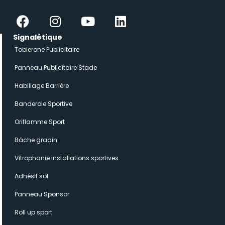
Facebook
Instagram
Youtube
Linkedin
Signalétique
Toblerone Publicitaire
Panneau Publicitaire Stade
Habillage Barrière
Banderole Sportive
Oriflamme Sport
Bâche gradin
Vitrophanie installations sportives
Adhésif sol
Panneau Sponsor
Roll up sport