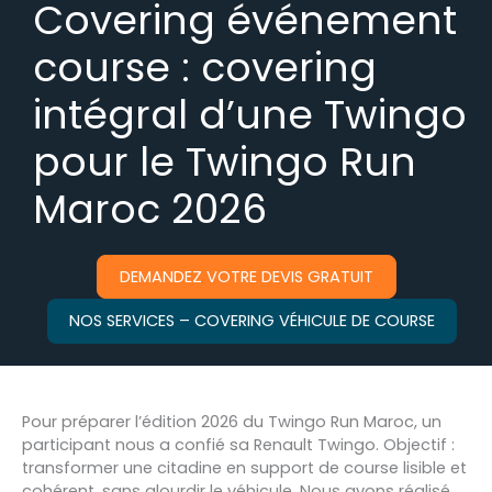
Covering événement
course : covering
intégral d’une Twingo
pour le Twingo Run
Maroc 2026
DEMANDEZ VOTRE DEVIS GRATUIT
NOS SERVICES – COVERING VÉHICULE DE COURSE
Pour préparer l’édition 2026 du Twingo Run Maroc, un
participant nous a confié sa Renault Twingo. Objectif :
transformer une citadine en support de course lisible et
cohérent, sans alourdir le véhicule. Nous avons réalisé