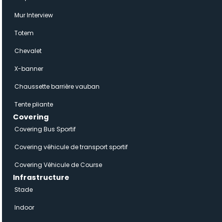
Mur Interview
Totem
Chevalet
X-banner
Chaussette barrière vauban
Tente pliante
Covering
Covering Bus Sportif
Covering véhicule de transport sportif
Covering Véhicule de Course
Infrastructure
Stade
Indoor