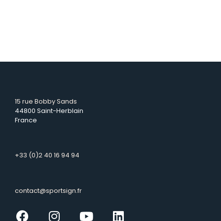
15 rue Bobby Sands
44800 Saint-Herblain
France
+33 (0)2 40 16 94 94
contact@sportsign.fr
Facebook
Instagram
Youtube
Linkedin