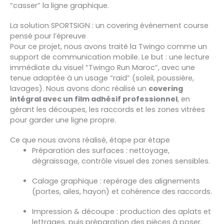
“casser” la ligne graphique.
La solution SPORTSIGN : un covering événement course
pensé pour l’épreuve
Pour ce projet, nous avons traité la Twingo comme un
support de communication mobile. Le but : une lecture
immédiate du visuel “Twingo Run Maroc”, avec une
tenue adaptée à un usage “raid” (soleil, poussière,
lavages). Nous avons donc réalisé un
covering
intégral avec un film adhésif professionnel
, en
gérant les découpes, les raccords et les zones vitrées
pour garder une ligne propre.
Ce que nous avons réalisé, étape par étape
Préparation des surfaces : nettoyage,
dégraissage, contrôle visuel des zones sensibles.
Calage graphique : repérage des alignements
(portes, ailes, hayon) et cohérence des raccords.
Impression & découpe : production des aplats et
lettrages, puis préparation des pièces à poser.