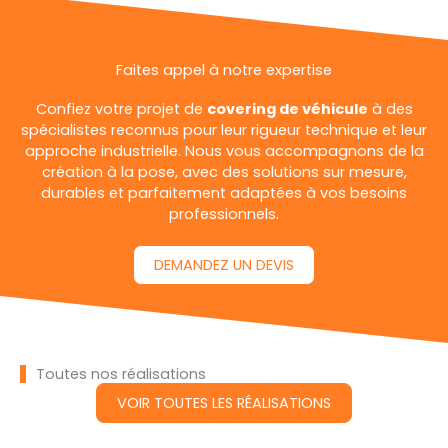
Faites appel à notre expertise
Confiez votre projet de
covering de véhicule
à des
spécialistes reconnus pour leur rigueur technique et leur
approche industrielle. Nous vous accompagnons de la
création à la pose, avec des solutions sur mesure,
durables et parfaitement adaptées à vos besoins
professionnels.
DEMANDEZ UN DEVIS
Toutes nos réalisations
VOIR TOUTES LES RÉALISATIONS