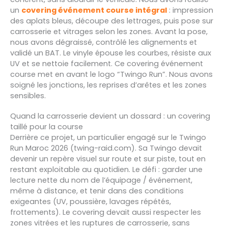
un
covering événement course intégral
: impression
des aplats bleus, découpe des lettrages, puis pose sur
carrosserie et vitrages selon les zones. Avant la pose,
nous avons dégraissé, contrôlé les alignements et
validé un BAT. Le vinyle épouse les courbes, résiste aux
UV et se nettoie facilement. Ce covering événement
course met en avant le logo “Twingo Run”. Nous avons
soigné les jonctions, les reprises d’arêtes et les zones
sensibles.
Quand la carrosserie devient un dossard : un covering
taillé pour la course
Derrière ce projet, un particulier engagé sur le Twingo
Run Maroc 2026 (twing-raid.com). Sa Twingo devait
devenir un repère visuel sur route et sur piste, tout en
restant exploitable au quotidien. Le défi : garder une
lecture nette du nom de l’équipage / événement,
même à distance, et tenir dans des conditions
exigeantes (UV, poussière, lavages répétés,
frottements). Le covering devait aussi respecter les
zones vitrées et les ruptures de carrosserie, sans