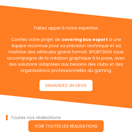
Faites appel à notre expertise
Confiez votre projet de
covering bus esport
à une
équipe reconnue pour sa précision technique et sa
maîtrise des véhicules grand format. SPORTSIGN vous
accompagne de la création graphique à la pose, avec
des solutions adaptées aux besoins des clubs et des
organisations professionnelles du gaming.
DEMANDEZ UN DEVIS
Toutes nos réalisations
VOIR TOUTES LES RÉALISATIONS