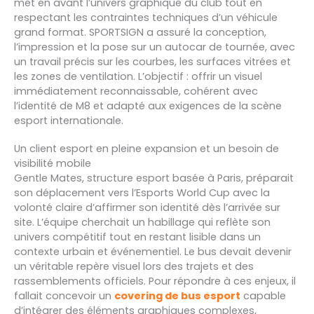
met en avant l’univers graphique du club tout en
respectant les contraintes techniques d’un véhicule
grand format. SPORTSIGN a assuré la conception,
l’impression et la pose sur un autocar de tournée, avec
un travail précis sur les courbes, les surfaces vitrées et
les zones de ventilation. L’objectif : offrir un visuel
immédiatement reconnaissable, cohérent avec
l’identité de M8 et adapté aux exigences de la scène
esport internationale.
Un client esport en pleine expansion et un besoin de
visibilité mobile
Gentle Mates, structure esport basée à Paris, préparait
son déplacement vers l’Esports World Cup avec la
volonté claire d’affirmer son identité dès l’arrivée sur
site. L’équipe cherchait un habillage qui reflète son
univers compétitif tout en restant lisible dans un
contexte urbain et événementiel. Le bus devait devenir
un véritable repère visuel lors des trajets et des
rassemblements officiels. Pour répondre à ces enjeux, il
fallait concevoir un
covering de bus esport
capable
d’intégrer des éléments graphiques complexes,