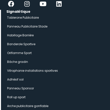
Facebook
Instagram
Youtube
Linkedin
Signalétique
Toblerone Publicitaire
Panneau Publicitaire Stade
Habillage Barrière
Banderole Sportive
Oriflamme Sport
Bâche gradin
Vitrophanie installations sportives
Adhésif sol
Panneau Sponsor
Roll up sport
Arche publicitaire gonflable